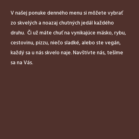
V našej ponuke denného menu si môžete vybrať
zo skvelých a noazaj chutných jedál každého
druhu. Či už máte chuť na vynikajúce mäsko, rybu,
cestovinu, pizzu, niečo sladké, alebo ste vegán,
každý sa u nás skvelo naje. Navštívte nás, tešíme
sa na Vás.