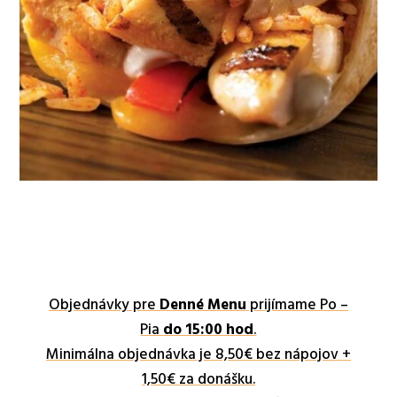
Objednávky pre
Denné Menu
prijímame Po –
Pia
do 15:00 hod
.
Minimálna objednávka je 8,50€ bez nápojov +
1,50€ za donášku.