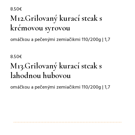
8.50€
M12.
Grilovaný kurací steak s
krémovou syrovou
omáčkou a pečenými zemiačikmi
110/200g | 1,7
8.50€
M13.
G
rilova
ný kurací steak s
lahodnou hubovou
omáčkou a pečenými zemiačikmi
110/200g | 1,7