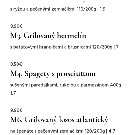
s ryžou a pečenými zemiačikmi 110/200g | 1,9
8.90€
M3.
Grilovaný hermelín
s batátovými hranolkami a brusnicami 120/200g | 7
8.50€
M4.
Špagety s prosciuttom
sušenými paradajkami, rukolou a parmezánom 400g |
1,7
9.90€
M6. Grilovaný losos atlantický
na špenáte s pečenými zemiačikmi 120/200g | 4,7