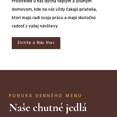
Prostredie u nás dýcha teplým a útulným
domovom, kde na vás vždy čakajú priatelia,
ktorí majú radi svoju prácu a majú skutočnú
radosť z vašej návštevy.
Zistite o Nás Viac
PONUKA DENNÉHO MENU
Naše chutné jedlá