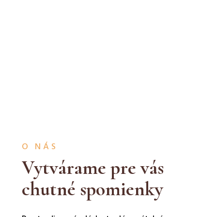
O NÁS
Vytvárame pre vás
chutné spomienky