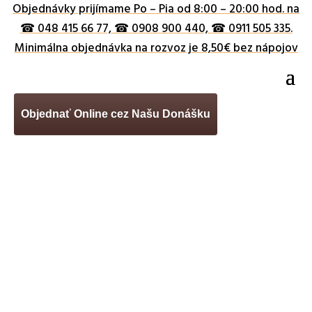
Objednávky prijímame Po – Pia od 8:00 – 20:00 hod. na
☎ 048 415 66 77, ☎ 0908 900 440, ☎ 0911 505 335.
Minimálna objednávka na rozvoz je 8,50€ bez nápojov
Objednať Online cez Našu Donášku